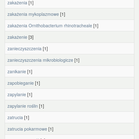
zakażenia
[1]
zakażenia mykoplazmowe
[1]
zakażenia Ornithobacterium rhinotracheale
[1]
zakażenie
[3]
zanieczyszczenia
[1]
zanieczyszczenia mikrobiologicze
[1]
zanikanie
[1]
zapobieganie
[1]
zapylanie
[1]
zapylanie roślin
[1]
zatrucia
[1]
zatrucia pokarmowe
[1]