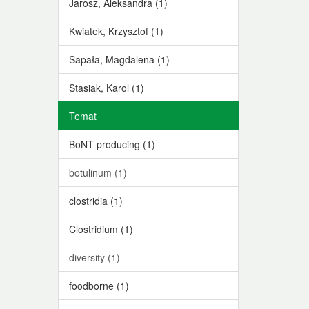
Jarosz, Aleksandra (1)
Kwiatek, Krzysztof (1)
Sapała, Magdalena (1)
Stasiak, Karol (1)
Temat
BoNT-producing (1)
botulinum (1)
clostridia (1)
Clostridium (1)
diversity (1)
foodborne (1)