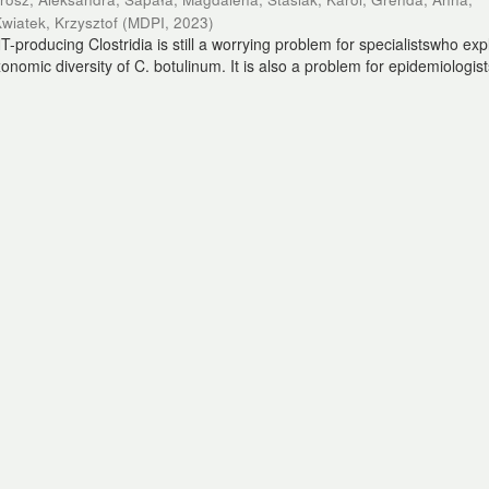
wiatek, Krzysztof
(
MDPI
,
2023
)
T-producing Clostridia is still a worrying problem for specialistswho exp
onomic diversity of C. botulinum. It is also a problem for epidemiologis