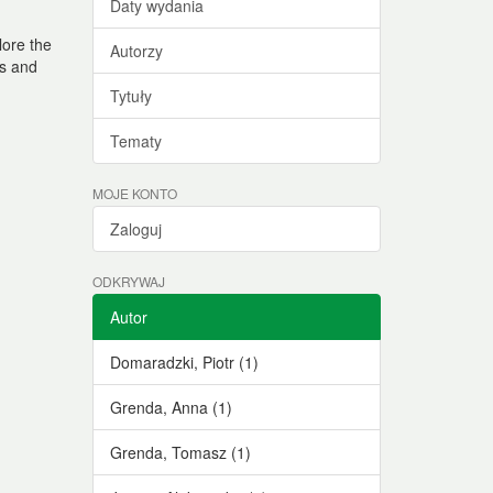
Daty wydania
lore the
Autorzy
ts and
Tytuły
Tematy
MOJE KONTO
Zaloguj
ODKRYWAJ
Autor
Domaradzki, Piotr (1)
Grenda, Anna (1)
Grenda, Tomasz (1)