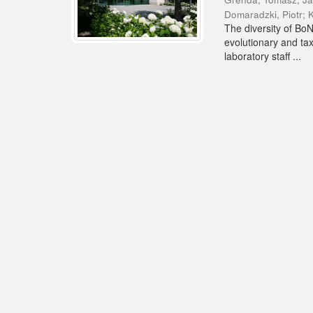
Domaradzki, Piotr
;
K
The diversity of BoN
evolutionary and tax
laboratory staff ...