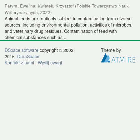
Patyra, Ewelina
;
Kwiatek, Krzysztof
(
Polskie Towarzystwo Nauk
Weterynaryjnych
,
2022
)
Animal feeds are routinely subject to contamination from diverse
sources, including environmental pollution, activities of microbes,
and veterinary drug residues. Contamination of feed with
chemical substances such as ...
DSpace software
copyright © 2002-
Theme by
2016
DuraSpace
Kontakt z nami
|
Wyślij uwagi